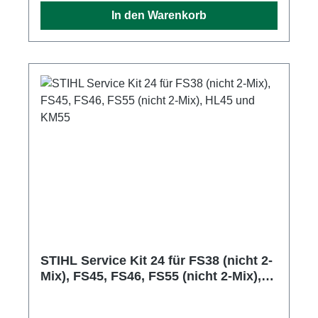
In den Warenkorb
STIHL Service Kit 24 für FS38 (nicht 2-
Mix), FS45, FS46, FS55 (nicht 2-Mix),
HL45 und KM55