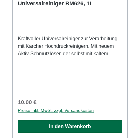
Universalreiniger RM626, 1L
Kraftvoller Universalreiniger zur Verarbeitung
mit Kärcher Hochdruckreinigern. Mit neuem
Aktiv-Schmutzlöser, der selbst mit kaltem
Wasser Öle, Fette und hartnäckige
mineralhaltige Verschmutzungen mühelos
entfernt. Einsetzbar rund um Haus, Garten und
Fahrzeuge.
Regulärer Preis:
10,00 €
Preise inkl. MwSt. zzgl. Versandkosten
In den Warenkorb