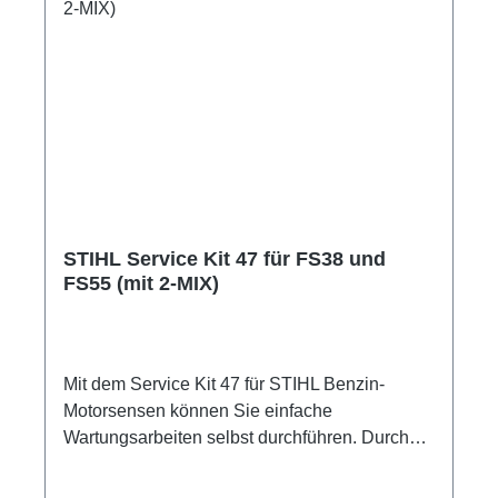
STIHL Service Kit 47 für FS38 und
FS55 (mit 2-MIX)
Mit dem Service Kit 47 für STIHL Benzin-
Motorsensen können Sie einfache
Wartungsarbeiten selbst durchführen. Durch
diese proaktiven und regelmäßigen Standard-
Wartungen, wie den Tausch von Luft- und