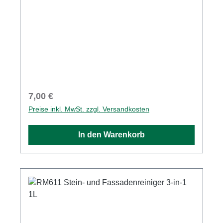
Regulärer Preis:
7,00 €
Preise inkl. MwSt. zzgl. Versandkosten
In den Warenkorb