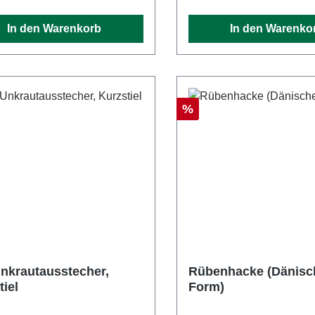
In den Warenkorb
In den Warenko
Rabatt
%
nkrautausstecher,
Rübenhacke (Dänisc
tiel
Form)