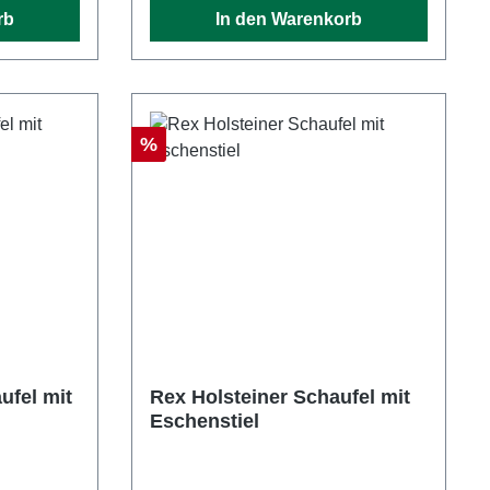
rb
In den Warenkorb
Rabatt
%
ufel mit
Rex Holsteiner Schaufel mit
Eschenstiel