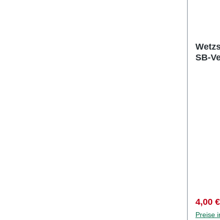
Wetzs
SB-Ve
Verkau
4,00 
Preise 