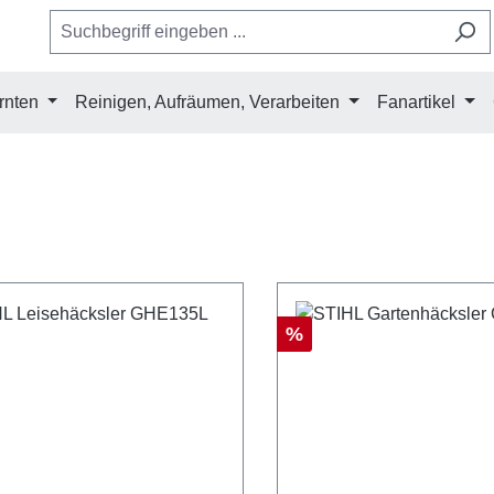
rnten
Reinigen, Aufräumen, Verarbeiten
Fanartikel
Rabatt
%