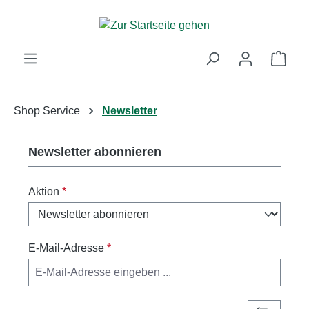
Zum Hauptinhalt springen
Ware
Shop Service
Newsletter
Newsletter abonnieren
Aktion
*
E-Mail-Adresse
*