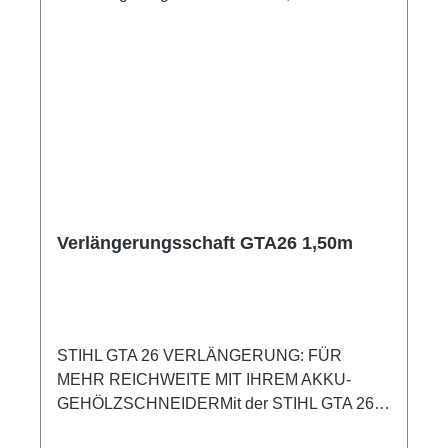
Verlängerungsschaft GTA26 1,50m
STIHL GTA 26 VERLÄNGERUNG: FÜR
MEHR REICHWEITE MIT IHREM AKKU-
GEHÖLZSCHNEIDERMit der STIHL GTA 26
Verlängerung können Sie die Reichweite Ihres