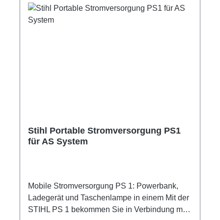
können Sie durch die LED-Statusanzeige auf
einen Blick erkennen, über welchen
Ladezustand der Akku verfügt und wie weit der
Ladevorgang fortgeschritten ist.
Stihl Portable Stromversorgung PS1
für AS System
Mobile Stromversorgung PS 1: Powerbank,
Ladegerät und Taschenlampe in einem Mit der
STIHL PS 1 bekommen Sie in Verbindung mit