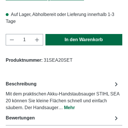
Auf Lager, Abholbereit oder Lieferung innerhalb 1-3
Tage
Produkt Anzahl: Gib den gewünschten Wert e
In den Warenkorb
Produktnummer:
31SEA20SET
Beschreibung
Mit dem praktischen Akku-Handstaubsauger STIHL SEA
20 können Sie kleine Flächen schnell und einfach
säubern. Der Handsauger…
Mehr
Bewertungen