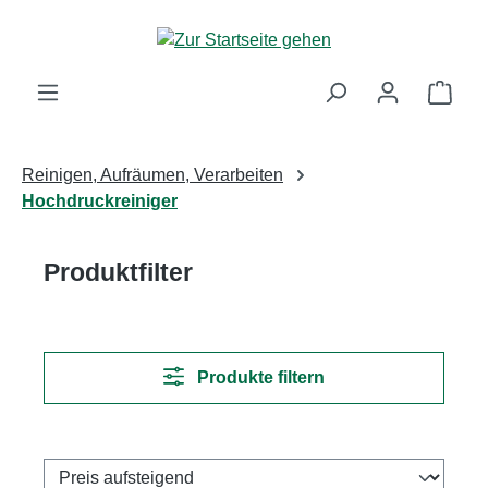
Zum Hauptinhalt springen
Ware
Reinigen, Aufräumen, Verarbeiten
Hochdruckreiniger
Produktfilter
Produkte filtern