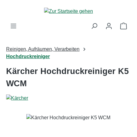
Zum Hauptinhalt springen
Ware
Reinigen, Aufräumen, Verarbeiten
Hochdruckreiniger
Kärcher Hochdruckreiniger K5
WCM
Bildergalerie überspringen