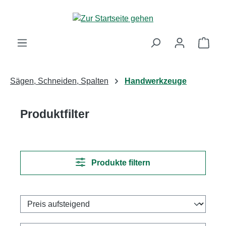
Zum Hauptinhalt springen
Ware
Sägen, Schneiden, Spalten
Handwerkzeuge
Produktfilter
Produkte filtern