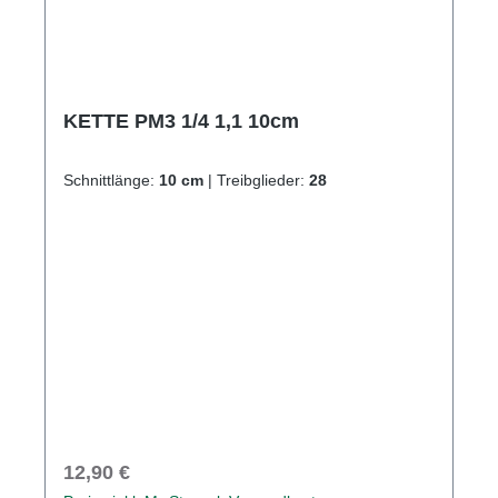
KETTE PM3 1/4 1,1 10cm
Schnittlänge:
10 cm
|
Treibglieder:
28
Regulärer Preis:
12,90 €