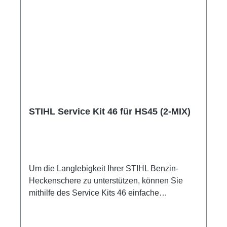
STIHL Service Kit 46 für HS45 (2-MIX)
Um die Langlebigkeit Ihrer STIHL Benzin-
Heckenschere zu unterstützen, können Sie
mithilfe des Service Kits 46 einfache
Wartungsarbeiten selbst durchführen.
Regelmäßige Standard-Wartungen wie der