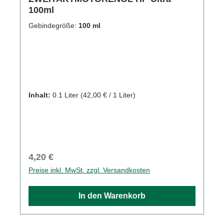
100ml
Gebindegröße:
100 ml
Inhalt:
0.1 Liter
(42,00 € / 1 Liter)
Regulärer Preis:
4,20 €
Preise inkl. MwSt. zzgl. Versandkosten
In den Warenkorb