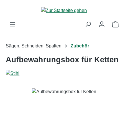
Zum Hauptinhalt springen
Ware
Sägen, Schneiden, Spalten
Zubehör
Aufbewahrungsbox für Ketten
Bildergalerie überspringen