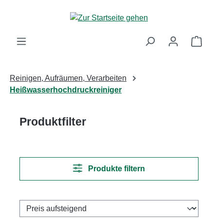
Zum Hauptinhalt springen
Ware
Reinigen, Aufräumen, Verarbeiten
Heißwasserhochdruckreiniger
Produktfilter
Produkte filtern