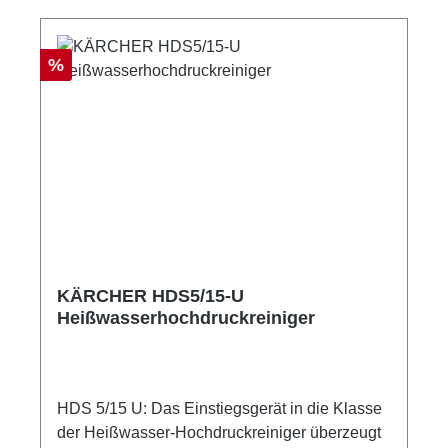
Rabatt
%
KÄRCHER HDS5/15-U
Heißwasserhochdruckreiniger
HDS 5/15 U: Das Einstiegsgerät in die Klasse
der Heißwasser-Hochdruckreiniger überzeugt