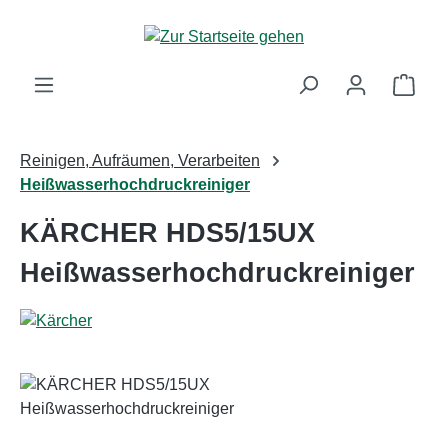
Zum Hauptinhalt springen
Ware
Reinigen, Aufräumen, Verarbeiten
Heißwasserhochdruckreiniger
KÄRCHER HDS5/15UX
Heißwasserhochdruckreiniger
Bildergalerie überspringen