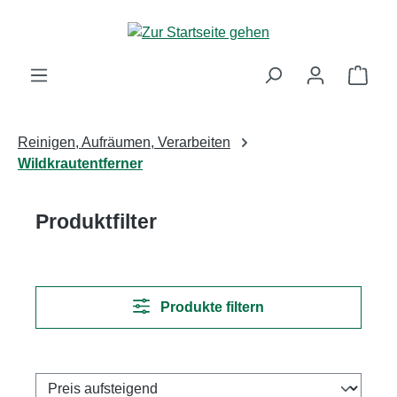
Zum Hauptinhalt springen
Ware
Reinigen, Aufräumen, Verarbeiten
Wildkrautentferner
Produktfilter
Produkte filtern