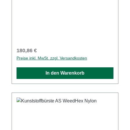
Regulärer Preis:
180,86 €
Preise inkl. MwSt. zzgl. Versandkosten
In den Warenkorb