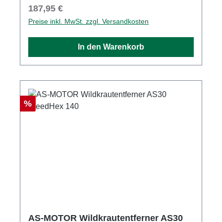
Regulärer Preis:
187,95 €
Preise inkl. MwSt. zzgl. Versandkosten
In den Warenkorb
Rabatt
%
AS-MOTOR Wildkrautentferner AS30