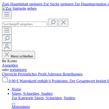
Zum Hauptinhalt springen
Zur Suche springen
Zur Hauptnavigation 
Menü schließen
Ihr Konto
Anmelden
oder
registrieren
Übersicht
Persönliches Profil
Adressen
Bestellungen
0,00 €
Warenkorb enthält 0 Positionen. Der Gesamtwert beträgt 0
Home
Sägen, Schneiden, Spalten
Zur Kategorie Sägen, Schneiden, Spalten
Motorsägen