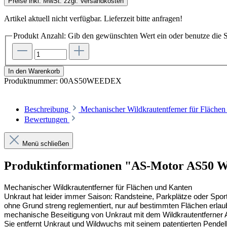
Preise inkl. MwSt. zzgl. Versandkosten
Artikel aktuell nicht verfügbar. Lieferzeit bitte anfragen!
Produkt Anzahl: Gib den gewünschten Wert ein oder benutze die S
In den Warenkorb
Produktnummer:
00AS50WEEDEX
Beschreibung
Mechanischer Wildkrautentferner für Flächen
Bewertungen
Menü schließen
Produktinformationen "AS-Motor AS50 W
Mechanischer Wildkrautentferner für Flächen und Kanten
Unkraut hat leider immer Saison: Randsteine, Parkplätze oder Spo
ohne Grund streng reglementiert, nur auf bestimmten Flächen erlaub
mechanische Beseitigung von Unkraut mit dem Wildkrautentferne
Sie entfernt Unkraut und Wildwuchs mit seinem patentierten Pendelb