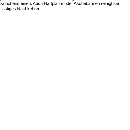
 Knochensteinen. Auch Hartplätze oder Aschebahnen reinigt sie
t lästiges Nachkehren.