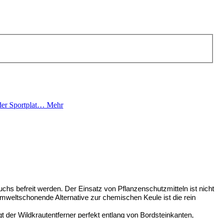
oder Sportplat…
Mehr
s befreit werden. Der Einsatz von Pflanzenschutzmitteln ist nicht
 umweltschonende Alternative zur chemischen Keule ist die rein
t der Wildkrautentferner perfekt entlang von Bordsteinkanten,