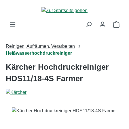
Zum Hauptinhalt springen
Ware
Reinigen, Aufräumen, Verarbeiten
Heißwasserhochdruckreiniger
Kärcher Hochdruckreiniger
HDS11/18-4S Farmer
Bildergalerie überspringen