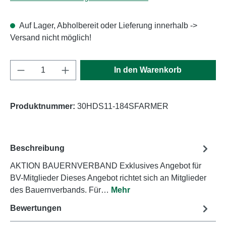
Auf Lager, Abholbereit oder Lieferung innerhalb ->
Versand nicht möglich!
Produkt Anzahl: Gib den gewünschten Wert e
In den Warenkorb
Produktnummer:
30HDS11-184SFARMER
Beschreibung
AKTION BAUERNVERBAND Exklusives Angebot für
BV-Mitglieder Dieses Angebot richtet sich an Mitglieder
des Bauernverbands. Für…
Mehr
Bewertungen