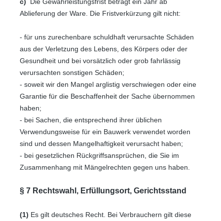
c)
Die Gewährleistungsfrist beträgt ein Jahr ab
Ablieferung der Ware. Die Fristverkürzung gilt nicht:
- für uns zurechenbare schuldhaft verursachte Schäden
aus der Verletzung des Lebens, des Körpers oder der
Gesundheit und bei vorsätzlich oder grob fahrlässig
verursachten sonstigen Schäden;
- soweit wir den Mangel arglistig verschwiegen oder eine
Garantie für die Beschaffenheit der Sache übernommen
haben;
- bei Sachen, die entsprechend ihrer üblichen
Verwendungsweise für ein Bauwerk verwendet worden
sind und dessen Mangelhaftigkeit verursacht haben;
- bei gesetzlichen Rückgriffsansprüchen, die Sie im
Zusammenhang mit Mängelrechten gegen uns haben.
§ 7 Rechtswahl, Erfüllungsort, Gerichtsstand
(1)
Es gilt deutsches Recht. Bei Verbrauchern gilt diese