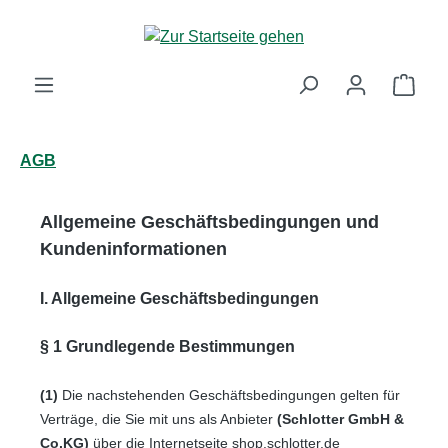
Zum Hauptinhalt springen
Ware
AGB
Allgemeine Geschäftsbedingungen und
Kundeninformationen
I. Allgemeine Geschäftsbedingungen
§ 1 Grundlegende Bestimmungen
(1)
Die nachstehenden Geschäftsbedingungen gelten für
Verträge, die Sie mit uns als Anbieter
(
Schlotter GmbH &
Co.KG
)
über die Internetseite shop.schlotter.de