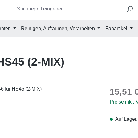
rnten
Reinigen, Aufräumen, Verarbeiten
Fanartikel
 HS45 (2-MIX)
Regulärer Pr
15,51 
Preise inkl.
Auf Lager,
Produkt 