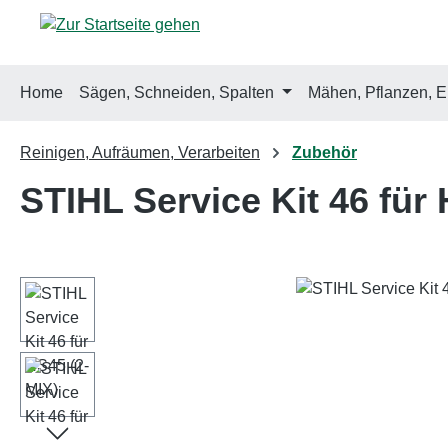
m Hauptinhalt springen
Zur Suche springen
Zur Hauptnavigation springen
Home
Sägen, Schneiden, Spalten
Mähen, Pflanzen, E
Reinigen, Aufräumen, Verarbeiten
Zubehör
STIHL Service Kit 46 für
Bildergalerie überspringen