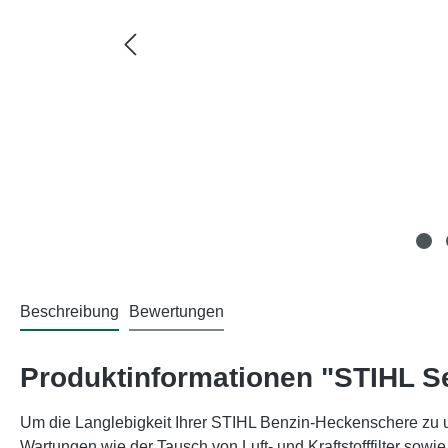
Beschreibung
Bewertungen
Produktinformationen "STIHL Ser
Um die Langlebigkeit Ihrer STIHL Benzin-Heckenschere zu un
Wartungen wie der Tausch von Luft- und Kraftstofffilter sow