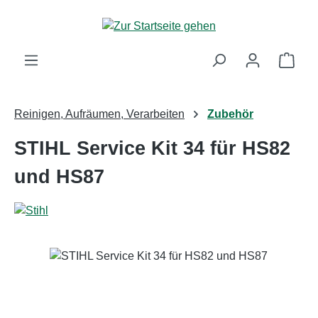
Zum Hauptinhalt springen
Ware
Reinigen, Aufräumen, Verarbeiten
Zubehör
STIHL Service Kit 34 für HS82
und HS87
Bildergalerie überspringen