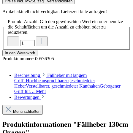
Preise inkl. MwSt. zzgl. Versandkosten
Artikel aktuell nicht verfügbar. Lieferzeit bitte anfragen!
Produkt Anzahl: Gib den gewünschten Wert ein oder benutze
die Schaltflächen um die Anzahl zu erhöhen oder zu
reduzieren.
In den Warenkorb
Produktnummer:
00536305
Beschreibung
Fällheber mit langem
Griff Hochbeanspruchbarer geschmiedeter
HeberVerstellbarer, geschmiedeter KanthakenGebogener
Griff für…
Mehr
Bewertungen
Menü schließen
Produktinformationen "Fällheber 130cm
Oregon"