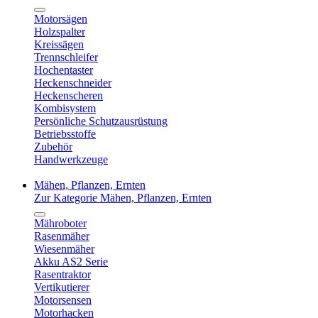
Motorsägen
Holzspalter
Kreissägen
Trennschleifer
Hochentaster
Heckenschneider
Heckenscheren
Kombisystem
Persönliche Schutzausrüstung
Betriebsstoffe
Zubehör
Handwerkzeuge
Mähen, Pflanzen, Ernten
Zur Kategorie Mähen, Pflanzen, Ernten
Mähroboter
Rasenmäher
Wiesenmäher
Akku AS2 Serie
Rasentraktor
Vertikutierer
Motorsensen
Motorhacken