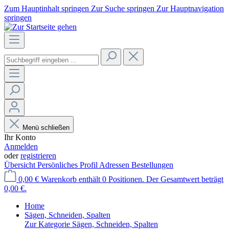
Zum Hauptinhalt springen
Zur Suche springen
Zur Hauptnavigation
springen
Menü schließen
Ihr Konto
Anmelden
oder
registrieren
Übersicht
Persönliches Profil
Adressen
Bestellungen
0,00 €
Warenkorb enthält 0 Positionen. Der Gesamtwert beträgt
0,00 €.
Home
Sägen, Schneiden, Spalten
Zur Kategorie Sägen, Schneiden, Spalten