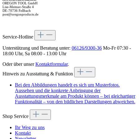
OREGON TOOL GmbH
Lise-Meitner-Straße 4
DE-70736 Fellbach
post@oregonproducts.de
Service-Hotline
Unterstützung und Beratung unter:
06126/9300-36
Mo-Fr 07:30 -
18:00 Uhr, Sa 08:00 - 13:00 Uhr
Oder über unser
Kontaktformular
.
Hinweis zu Ausstattung & Funktion
Bei den Abbildungen handelt es sich um Musterfotos.
Aussehen und die konkrete Anbringung der
Ausstattungsmerkmale am Produkt können – bei gleichartiger
Funktionalität – von den bildlichen Darstellungen abweichen.
Shop Service
Ihr Weg zu uns
Kontakt
Newsletter