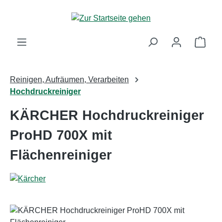
Zum Hauptinhalt springen
Ware
Reinigen, Aufräumen, Verarbeiten
Hochdruckreiniger
KÄRCHER Hochdruckreiniger
ProHD 700X mit
Flächenreiniger
Bildergalerie überspringen