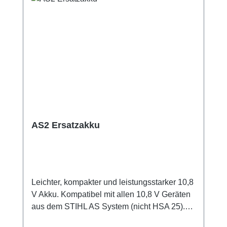
AS2 Ersatzakku
Leichter, kompakter und leistungsstarker 10,8
V Akku. Kompatibel mit allen 10,8 V Geräten
aus dem STIHL AS System (nicht HSA 25).
28 Wh Akku-Energie. Gewicht 220 g. Hohe