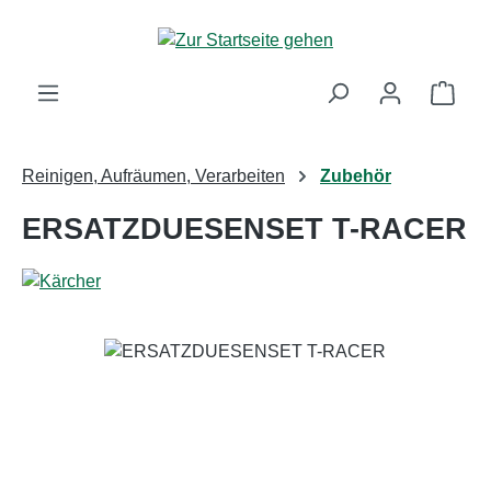
Zum Hauptinhalt springen
Ware
Reinigen, Aufräumen, Verarbeiten
Zubehör
ERSATZDUESENSET T-RACER
Bildergalerie überspringen