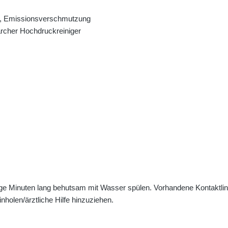
tz, Emissionsverschmutzung
ärcher Hochdruckreiniger
nuten lang behutsam mit Wasser spülen. Vorhandene Kontaktlinsen
holen/ärztliche Hilfe hinzuziehen.