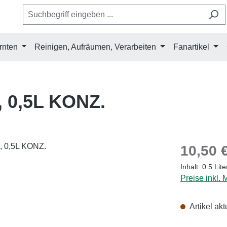
rnten
Reinigen, Aufräumen, Verarbeiten
Fanartikel
0,5L KONZ.
Regulärer Pr
10,50 
Inhalt:
0.5 Lit
Preise inkl.
Artikel akt