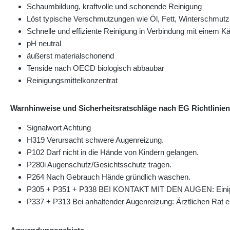
Schaumbildung, kraftvolle und schonende Reinigung
Löst typische Verschmutzungen wie Öl, Fett, Winterschmu
Schnelle und effiziente Reinigung in Verbindung mit einem K
pH neutral
äußerst materialschonend
Tenside nach OECD biologisch abbaubar
Reinigungsmittelkonzentrat
Warnhinweise und Sicherheitsratschläge nach EG Richtlinien
Signalwort Achtung
H319 Verursacht schwere Augenreizung.
P102 Darf nicht in die Hände von Kindern gelangen.
P280i Augenschutz/Gesichtsschutz tragen.
P264 Nach Gebrauch Hände gründlich waschen.
P305 + P351 + P338 BEI KONTAKT MIT DEN AUGEN: Einige Mi
P337 + P313 Bei anhaltender Augenreizung: Ärztlichen Rat ein