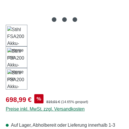
Verkaufspreis:
%
698,99 €
Regulärer Preis:
819,01 €
(14.65% gespart)
Preise inkl. MwSt. zzgl. Versandkosten
Auf Lager, Abholbereit oder Lieferung innerhalb 1-3