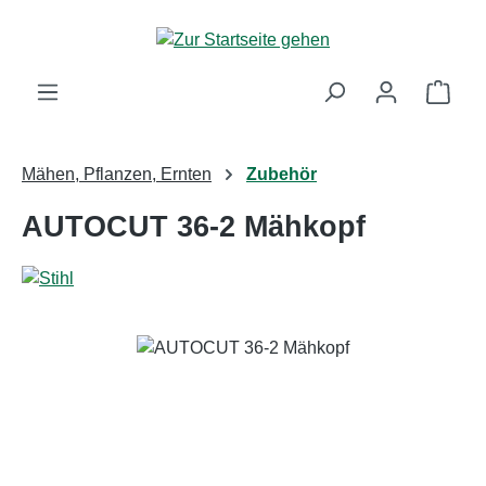
Zum Hauptinhalt springen
Ware
Mähen, Pflanzen, Ernten
Zubehör
AUTOCUT 36-2 Mähkopf
Bildergalerie überspringen