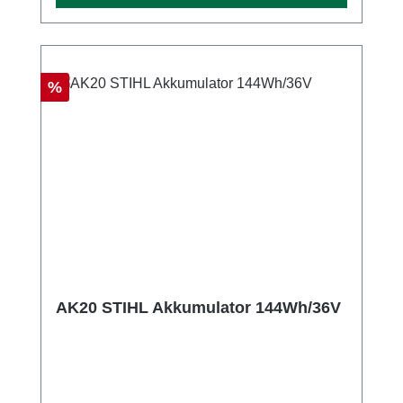
Rabatt
%
AK20 STIHL Akkumulator 144Wh/36V