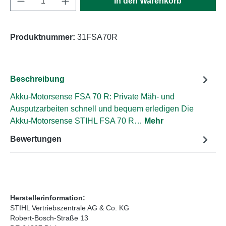
In den Warenkorb
Produktnummer:
31FSA70R
Beschreibung
Akku-Motorsense FSA 70 R: Private Mäh- und
Ausputzarbeiten schnell und bequem erledigen Die
Akku-Motorsense STIHL FSA 70 R…
Mehr
Bewertungen
Herstellerinformation:
STIHL Vertriebszentrale AG & Co. KG
Robert-Bosch-Straße 13