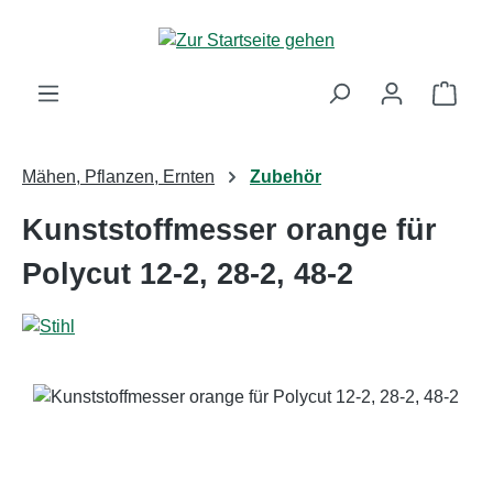
Zum Hauptinhalt springen
Ware
Mähen, Pflanzen, Ernten
Zubehör
Kunststoffmesser orange für
Polycut 12-2, 28-2, 48-2
Bildergalerie überspringen