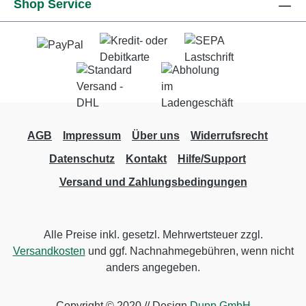
Shop Service
AGB
Impressum
Über uns
Widerrufsrecht
Datenschutz
Kontakt
Hilfe/Support
Versand und Zahlungsbedingungen
Alle Preise inkl. gesetzl. Mehrwertsteuer zzgl.
Versandkosten
und ggf. Nachnahmegebühren, wenn nicht
anders angegeben.
Copyright © 2020 // Design
Dupp GmbH