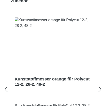
Produktgalerie überspringen
Zubehör
Kunststoffmesser orange für Polycut
12-2, 28-2, 48-2
Satz Kunststoffmesser für PolyCut 12-2, 28-2