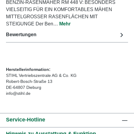
BENZIN-RASENMÄHER RM 448 V: BESONDERS
VIELSEITIG FÜR EIN KOMFORTABLES MÄHEN
MITTELGROSSER RASENFLÄCHEN MIT
STEIGUNGE Der Ben…
Mehr
Bewertungen
Herstellerinformation:
STIHL Vertriebszentrale AG & Co. KG
Robert-Bosch-Straße 13
DE-64807 Dieburg
info@stihl.de
Service-Hotline
Hinweis zu Ausstattung & Funktion