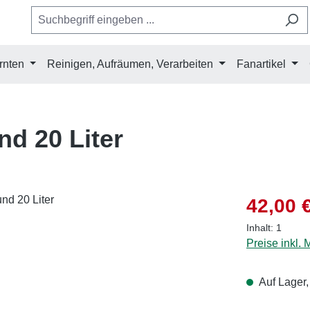
rnten
Reinigen, Aufräumen, Verarbeiten
Fanartikel
d 20 Liter
Verkaufsprei
42,00 
Inhalt:
1
Preise inkl.
Auf Lager,