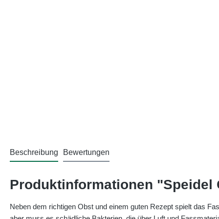
Beschreibung
Bewertungen
Produktinformationen "Speidel 
Neben dem richtigen Obst und einem guten Rezept spielt das Fass
aber muss es schädliche Bakterien, die über Luft und Fassmaterial