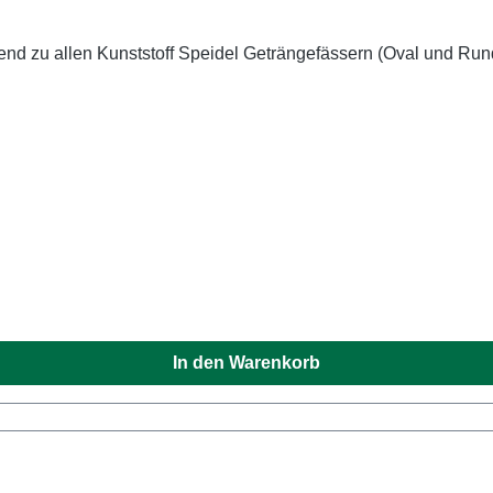
end zu allen Kunststoff Speidel Geträngefässern (Oval und Ru
In den Warenkorb