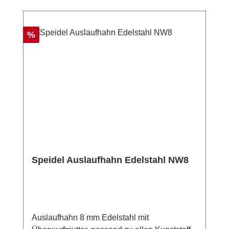
Rabatt
%
Speidel Auslaufhahn Edelstahl NW8
Auslaufhahn 8 mm Edelstahl mit