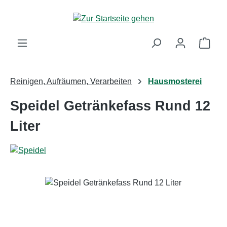
Zum Hauptinhalt springen
Ware
Reinigen, Aufräumen, Verarbeiten
Hausmosterei
Speidel Getränkefass Rund 12
Liter
Bildergalerie überspringen