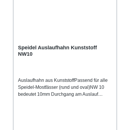
Speidel Auslaufhahn Kunststoff
NW10
Auslaufhahn aus KunststoffPassend für alle
Speidel-Mostfässer (rund und oval)NW 10
bedeutet 10mm Durchgang am Auslauf
(Standard-Ausführung zur Entnahme von
Kleinmengen Most)