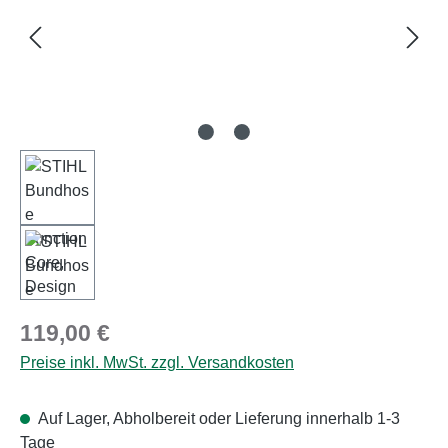
Regulärer Preis:
119,00 €
Preise inkl. MwSt. zzgl. Versandkosten
Auf Lager, Abholbereit oder Lieferung innerhalb 1-3
Tage