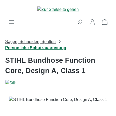
Zum Hauptinhalt springen
Ware
Sägen, Schneiden, Spalten
Persönliche Schutzausrüstung
STIHL Bundhose Function
Core, Design A, Class 1
Bildergalerie überspringen