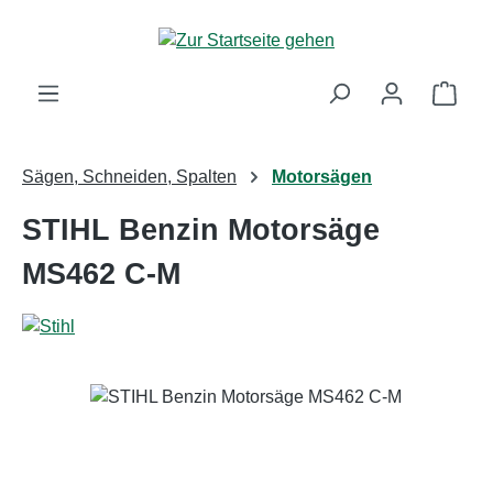
Zum Hauptinhalt springen
Ware
Sägen, Schneiden, Spalten
Motorsägen
STIHL Benzin Motorsäge
MS462 C-M
Bildergalerie überspringen