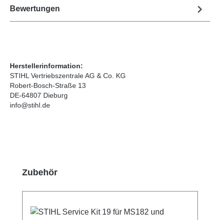
Bewertungen
Herstellerinformation:
STIHL Vertriebszentrale AG & Co. KG
Robert-Bosch-Straße 13
DE-64807 Dieburg
info@stihl.de
Produktgalerie überspringen
Zubehör