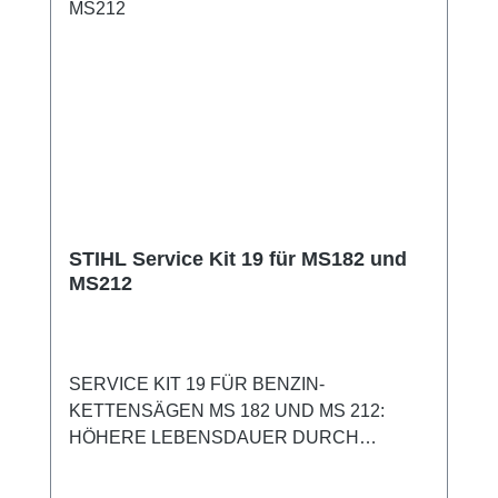
STIHL Service Kit 19 für MS182 und
MS212
SERVICE KIT 19 FÜR BENZIN-
KETTENSÄGEN MS 182 UND MS 212:
HÖHERE LEBENSDAUER DURCH
PROAKTIVE UND REGELMÄSSIGE
WARTUNMit dem Service Kit 19 für STIHL