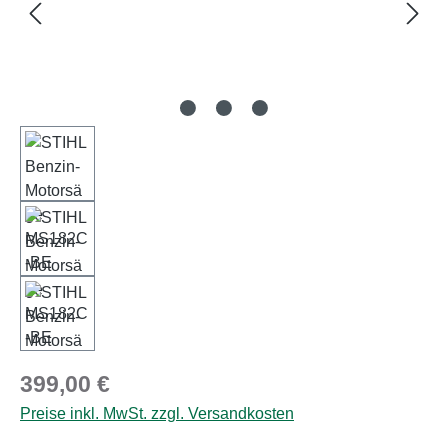
Regulärer Preis:
399,00 €
Preise inkl. MwSt. zzgl. Versandkosten