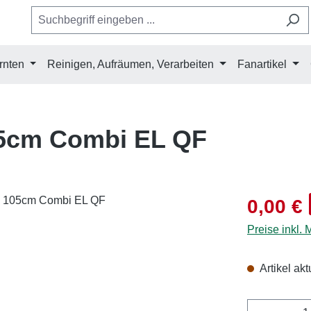
rnten
Reinigen, Aufräumen, Verarbeiten
Fanartikel
5cm Combi EL QF
Verkaufsprei
0,00 €
Preise inkl.
Artikel akt
Produkt 