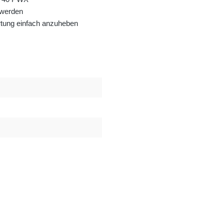
 werden
rtung einfach anzuheben