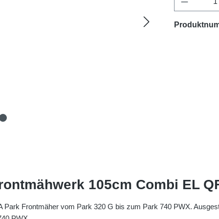
Produktnu
Frontmähwerk 105cm Combi EL Q
GA Park Frontmäher vom Park 320 G bis zum Park 740 PWX. Ausgestat
k 740 PWX