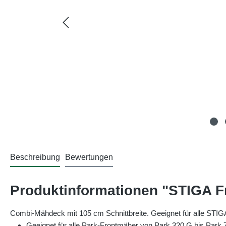
Beschreibung
Bewertungen
Produktinformationen "STIGA 
Combi-Mähdeck mit 105 cm Schnittbreite. Geeignet für alle STI
Geeignet für alle Park-Frontmäher von Park 320 G bis Par