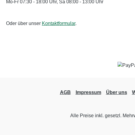
Mo-Fr 07:30 - 18:00 Uhr, Sa 08:00 - 13:00 Uhr
Oder über unser
Kontaktformular
.
AGB
Impressum
Über uns
W
Alle Preise inkl. gesetzl. Mehr