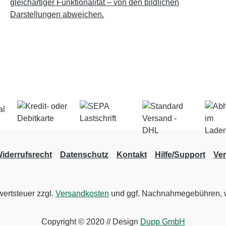
gleichartiger Funktionalität – von den bildlichen
Darstellungen abweichen.
iderrufsrecht
Datenschutz
Kontakt
Hilfe/Support
Ve
wertsteuer zzgl.
Versandkosten
und ggf. Nachnahmegebühren, w
Copyright © 2020 // Design
Dupp GmbH