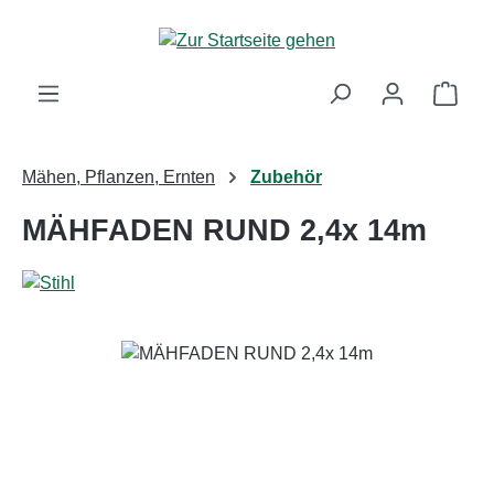
Zum Hauptinhalt springen
Ware
Mähen, Pflanzen, Ernten
Zubehör
MÄHFADEN RUND 2,4x 14m
Bildergalerie überspringen