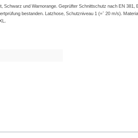
t, Schwarz und Warnorange. Geprüfter Schnittschutz nach EN 381, B
tprüfung bestanden. Latzhose, Schutzniveau 1 (=ˆ 20 m/s). Materia
XL.