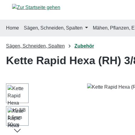
m Hauptinhalt springen
Zur Suche springen
Zur Hauptnavigation springen
Home
Sägen, Schneiden, Spalten
Mähen, Pflanzen, E
Sägen, Schneiden, Spalten
Zubehör
Kette Rapid Hexa (RH) 3
Bildergalerie überspringen