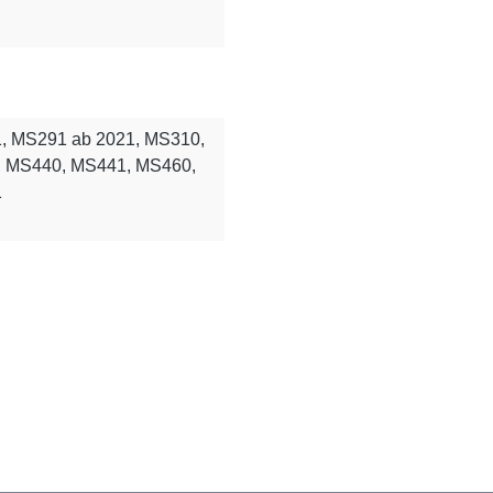
21, MS291 ab 2021, MS310,
 MS440, MS441, MS460,
1