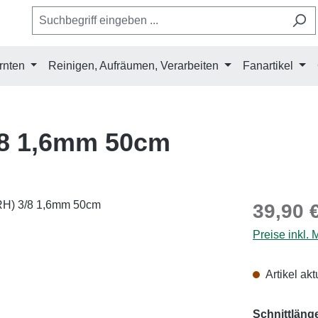
rnten
Reinigen, Aufräumen, Verarbeiten
Fanartikel
/8 1,6mm 50cm
Regulärer Pr
39,90 
Preise inkl.
Artikel akt
Schnittläng