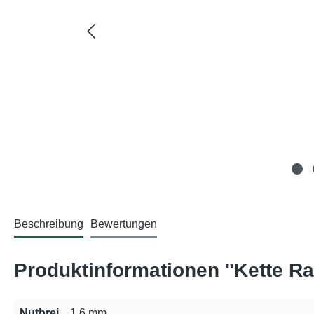
Beschreibung
Bewertungen
Produktinformationen "Kette R
Nutbrei
1,6 mm