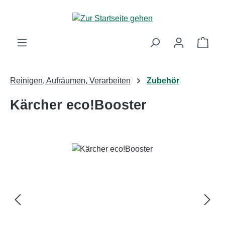
Zum Hauptinhalt springen
Ware
Reinigen, Aufräumen, Verarbeiten
Zubehör
Kärcher eco!Booster
Bildergalerie überspringen