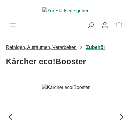
Zum Hauptinhalt springen
Ware
Reinigen, Aufräumen, Verarbeiten
Zubehör
Kärcher eco!Booster
Bildergalerie überspringen