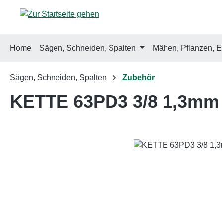
m Hauptinhalt springen
Zur Suche springen
Zur Hauptnavigation springen
Home
Sägen, Schneiden, Spalten
Mähen, Pflanzen, E
Sägen, Schneiden, Spalten
Zubehör
KETTE 63PD3 3/8 1,3mm
Bildergalerie überspringen