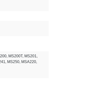
MS200, MS200T, MS201,
241, MS250, MSA220,