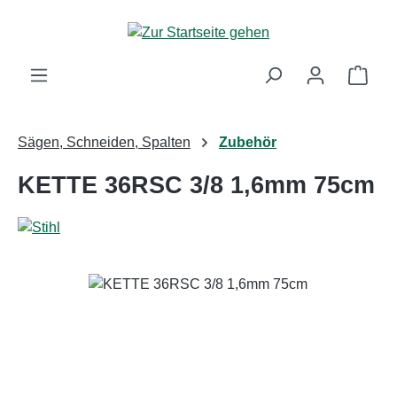
Zum Hauptinhalt springen
Ware
Sägen, Schneiden, Spalten
Zubehör
KETTE 36RSC 3/8 1,6mm 75cm
Bildergalerie überspringen