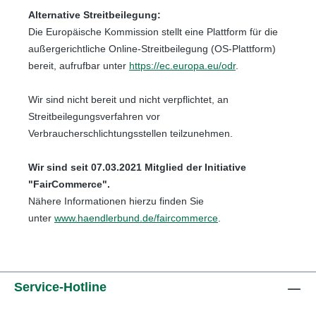
Alternative Streitbeilegung:
Die Europäische Kommission stellt eine Plattform für die
außergerichtliche Online-Streitbeilegung (OS-Plattform)
bereit, aufrufbar unter
https://ec.europa.eu/odr
.
Wir sind nicht bereit und nicht verpflichtet, an
Streitbeilegungsverfahren vor
Verbraucherschlichtungsstellen teilzunehmen.
Wir sind seit
07.03.2021
Mitglied der Initiative
"FairCommerce".
Nähere Informationen hierzu finden Sie
unter
www.haendlerbund.de/faircommerce
.
Service-Hotline