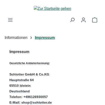
Zum Hauptinhalt springen
Ware
Informationen
Impressum
Impressum
Gesetzliche Anbieterkennung:
Schlotter GmbH & Co.KG
Hauptstraße 64
65510 Idstein
Deutschland
Telefon: +496126930057
E-Mail:
shop@schlotter.de