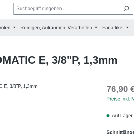
rnten
Reinigen, Aufräumen, Verarbeiten
Fanartikel
MATIC E, 3/8"P, 1,3mm
Regulärer Pr
76,90 
Preise inkl.
Auf Lager,
Schnittläng