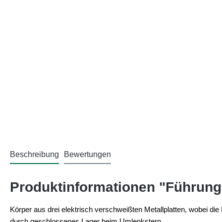
Beschreibung
Bewertungen
Produktinformationen "Führun
Körper aus drei elektrisch verschweißten Metallplatten, wobei die 
durch geschlossenes Lager beim Umlenkstern.