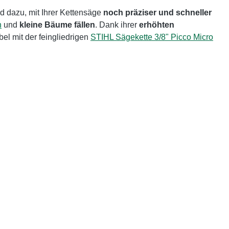
nd dazu, mit Ihrer Kettensäge
noch präziser und schneller
n
und
kleine Bäume fällen
. Dank ihrer
erhöhten
el mit der feingliedrigen
STIHL Sägekette 3/8" Picco Micro