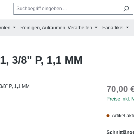
rnten
Reinigen, Aufräumen, Verarbeiten
Fanartikel
, 3/8" P, 1,1 MM
Regulärer Pr
70,00 
Preise inkl.
Artikel akt
Schnittläng