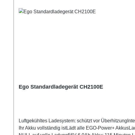
Ego Standardladegerät CH2100E
Luftgekühltes Ladesystem: schützt vor ÜberhitzungInteg
Ihr Akku vollständig istLädt alle EGO-Power+ AkkusL