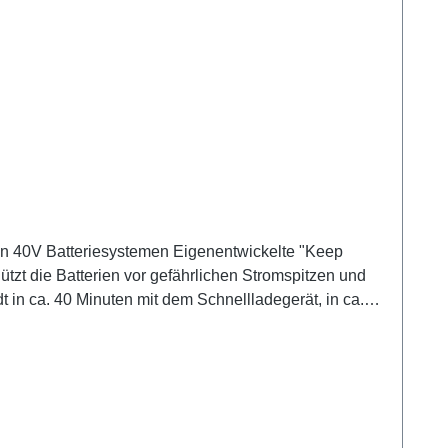
den 40V Batteriesystemen Eigenentwickelte "Keep
zt die Batterien vor gefährlichen Stromspitzen und
t in ca. 40 Minuten mit dem Schnellladegerät, in ca.
KAPAZITÄT 280 WhLADEZEIT - SCHNELL 40