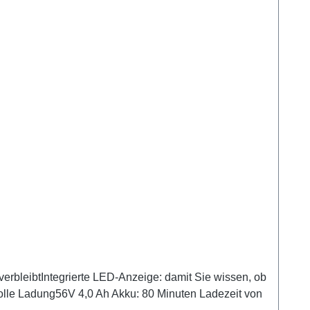
 verbleibtIntegrierte LED-Anzeige: damit Sie wissen, ob
olle Ladung56V 4,0 Ah Akku: 80 Minuten Ladezeit von