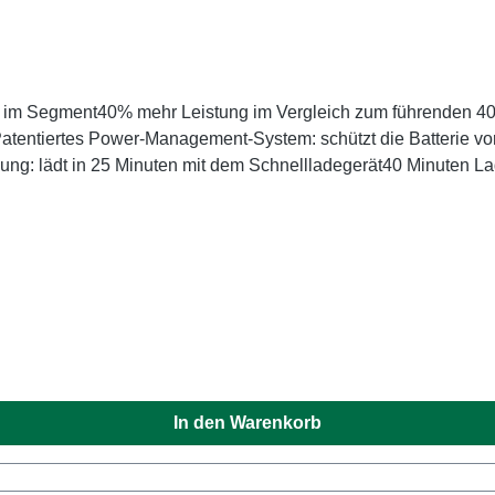
ku im Segment40% mehr Leistung im Vergleich zum führenden 40
Patentiertes Power-Management-System: schützt die Batterie vo
lladung: lädt in 25 Minuten mit dem Schnellladegerät40 Minuten 
+ Geräten
In den Warenkorb