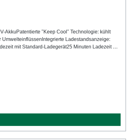
V-AkkuPatentierte "Keep Cool" Technologie: kühlt
r UmwelteinflüssenIntegrierte Ladestandsanzeige:
Ladezeit mit Standard-Ladegerät25 Minuten Ladezeit mit