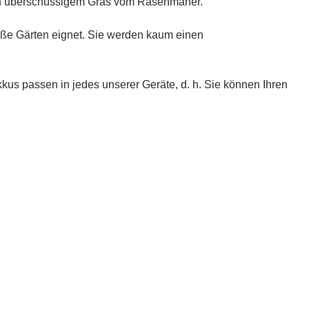
von überschüssigem Gras vom Rasenmäher.
roße Gärten eignet. Sie werden kaum einen
s passen in jedes unserer Geräte, d. h. Sie können Ihren