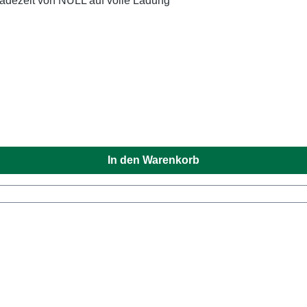
adezeit von NULL auf volle Ladung
In den Warenkorb