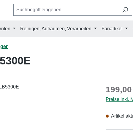
rnten
Reinigen, Aufräumen, Verarbeiten
Fanartikel
ger
B5300E
Regulärer Pr
199,00
Preise inkl.
Artikel akt