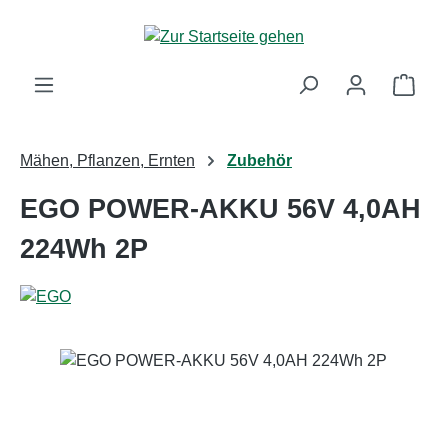
Zum Hauptinhalt springen
Ware
Mähen, Pflanzen, Ernten
Zubehör
EGO POWER-AKKU 56V 4,0AH
224Wh 2P
Bildergalerie überspringen