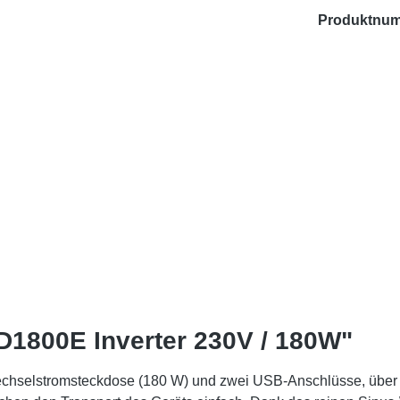
Produktnu
1800E Inverter 230V / 180W"
selstromsteckdose (180 W) und zwei USB-Anschlüsse, über die