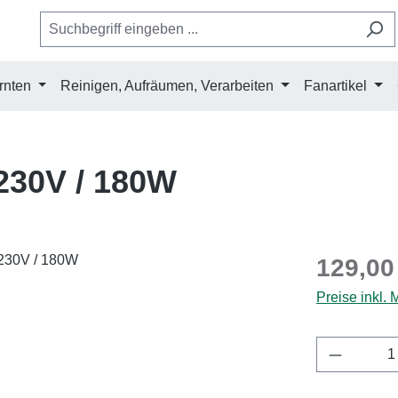
rnten
Reinigen, Aufräumen, Verarbeiten
Fanartikel
230V / 180W
Regulärer Pr
129,00
Preise inkl.
Produkt 