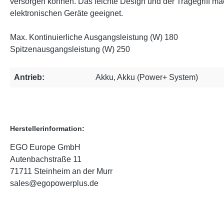
versorgen können. Das leichte Design und der Tragegriff mac
elektronischen Geräte geeignet.
Max. Kontinuierliche Ausgangsleistung (W) 180
Spitzenausgangsleistung (W) 250
Antrieb:
Akku, Akku (Power+ System)
Herstellerinformation:
EGO Europe GmbH
Autenbachstraße 11
71711 Steinheim an der Murr
sales@egopowerplus.de